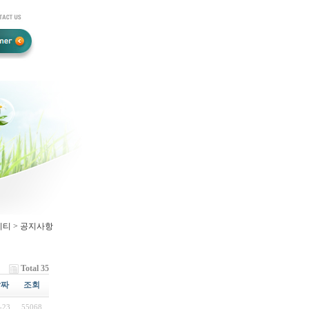
니티 > 공지사항
Total 35
날짜
조회
-23
55068