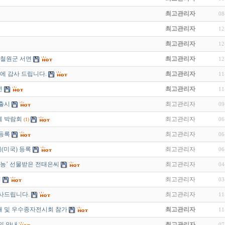
최고관리자
08
최고관리자
12
최고관리자
12
 철원군 서면
최고관리자
12
성원에 감사 드립니다.
최고관리자
11
연
최고관리자
11
출시
최고관리자
09
계 박람회
최고관리자
06
(1)
등록
최고관리자
06
(미국) 등록
최고관리자
06
혜농’ 선물받은 전태은씨
최고관리자
04
회
최고관리자
03
 감사드립니다.
최고관리자
11
자재 및 우수종자전시회 참가
최고관리자
11
의 안내
최고관리자
07