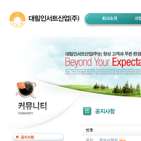
번호
공지
문의사항은