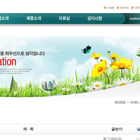
HOME > 커뮤
제 목
글쓴이
최고관리자
06